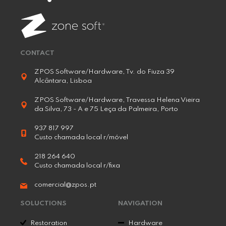
CONTACT
ZPOS Software/Hardware, Tv. do Fiuza 39
Alcântara, Lisboa
ZPOS Software/Hardware, Travessa Helena Vieira
da Silva, 73 - A e 75 Leça da Palmeira, Porto
937 817 997
Custo chamada local r/móvel
218 264 640
Custo chamada local r/fixa
comercial@zpos.pt
SOLUCTIONS
NAVIGATION
Restoration
Hardware